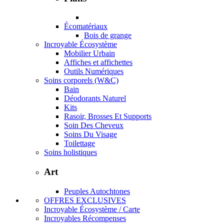
Écomatériaux
Bois de grange
Incroyable Écosystème
Mobilier Urbain
Affiches et affichettes
Outils Numériques
Soins corporels (W&C)
Bain
Déodorants Naturel
Kits
Rasoir, Brosses Et Supports
Soin Des Cheveux
Soins Du Visage
Toilettage
Soins holistiques
Art
Peuples Autochtones
OFFRES EXCLUSIVES
Incroyable Écosystème / Carte
Incroyables Récompenses