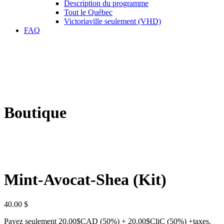
Description du programme
Tout le Québec
Victoriaville seulement (VHD)
FAQ
Boutique
Mint-Avocat-Shea (Kit)
40.00
$
Payez seulement 20.00$CAD (50%) + 20.00$CliC (50%) +taxes.