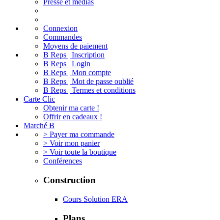
Presse et médias
Connexion
Commandes
Moyens de paiement
B Reps | Inscription
B Reps | Login
B Reps | Mon compte
B Reps | Mot de passe oublié
B Reps | Termes et conditions
Carte Clic
Obtenir ma carte !
Offrir en cadeaux !
Marché B
> Payer ma commande
> Voir mon panier
> Voir toute la boutique
Conférences
Construction
Cours Solution ERA
Plans