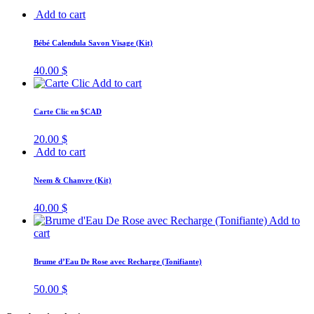
Add to cart
Bébé Calendula Savon Visage (Kit)
40.00
$
Add to cart
Carte Clic en $CAD
20.00
$
Add to cart
Neem & Chanvre (Kit)
40.00
$
Add to
cart
Brume d’Eau De Rose avec Recharge (Tonifiante)
50.00
$