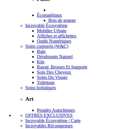
Écomatériaux
Bois de grange
Incroyable Écosystème
Mobilier Urbain
Affiches et affichettes
Outils Numériques
Soins corporels (W&C)
Bain
Déodorants Naturel
Kits
Rasoir, Brosses Et Supports
Soin Des Cheveux
Soins Du Visage
Toilettage
Soins holistiques
Art
Peuples Autochtones
OFFRES EXCLUSIVES
Incroyable Écosystème / Carte
Incroyables Récompenses