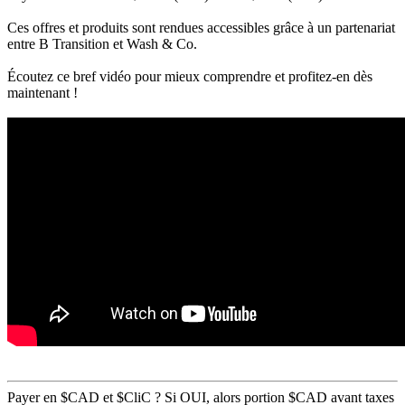
Ces offres et produits sont rendues accessibles grâce à un partenariat
entre B Transition et Wash & Co.
Écoutez ce bref vidéo pour mieux comprendre et profitez-en dès
maintenant !
Payer en $CAD et $CliC ? Si OUI, alors portion $CAD avant taxes