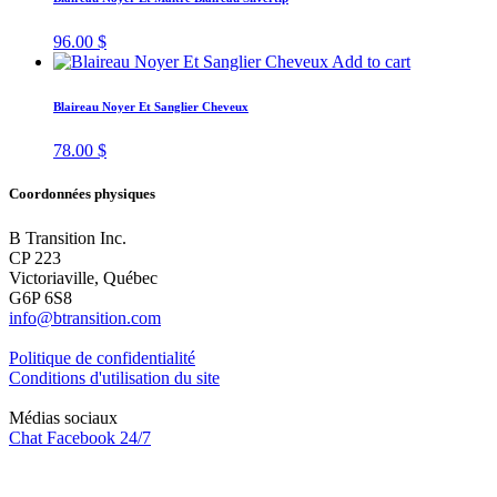
96.00
$
Add to cart
Blaireau Noyer Et Sanglier Cheveux
78.00
$
Coordonnées physiques
B Transition Inc.
CP 223
Victoriaville, Québec
G6P 6S8
info@btransition.com
Politique de confidentialité
Conditions d'utilisation du site
Médias sociaux
Chat Facebook 24/7