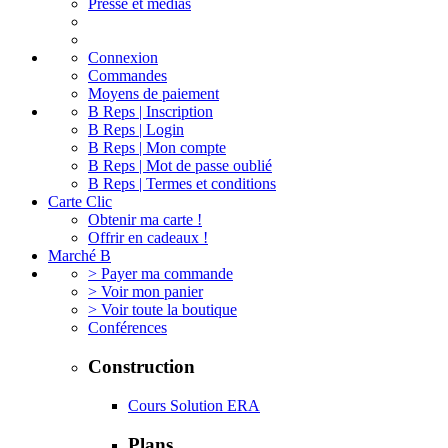
Presse et médias
Connexion
Commandes
Moyens de paiement
B Reps | Inscription
B Reps | Login
B Reps | Mon compte
B Reps | Mot de passe oublié
B Reps | Termes et conditions
Carte Clic
Obtenir ma carte !
Offrir en cadeaux !
Marché B
> Payer ma commande
> Voir mon panier
> Voir toute la boutique
Conférences
Construction
Cours Solution ERA
Plans