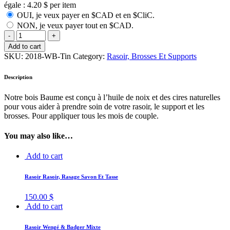
égale :
4.20
$
per item
OUI, je veux payer en $CAD et en $CliC.
NON, je veux payer tout en $CAD.
Add to cart
SKU:
2018-WB-Tin
Category:
Rasoir, Brosses Et Supports
Description
Notre bois Baume est conçu à l’huile de noix et des cires naturelles
pour vous aider à prendre soin de votre rasoir, le support et les
brosses. Pour appliquer tous les mois de couple.
You may also like…
Add to cart
Rasoir Rasoir, Rasage Savon Et Tasse
150.00
$
Add to cart
Rasoir Wengé & Badger Mixte