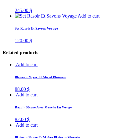
245.00
$
Add to cart
Set Rasoir Et Savons Voyage
120.00
$
Related products
Add to cart
Blaireau Noyer Et Mixed Blaireau
88.00
$
Add to cart
Razoir Sécure Avec Manche En Wengé
82.00
$
Add to cart
Blaireau Noyer Et Maître Blaireau Silvertip