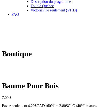
Description du programme
Tout le Québec
Victoriaville seulement (VHD)
FAQ
Boutique
Baume Pour Bois
7.00
$
Payez seulement 4.20$CAD (60%) + 2.80$CliC (40%) +taxes.