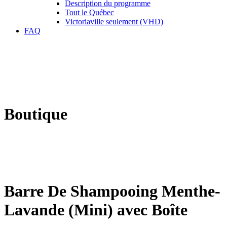
Description du programme
Tout le Québec
Victoriaville seulement (VHD)
FAQ
Boutique
Barre De Shampooing Menthe-
Lavande (Mini) avec Boîte