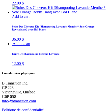
22.00
$
Add to cart
Soins Des Cheveux Kit (Shampooing Lavande-Menthe * Soie Orange
Revitalisant) avec Bol Blanc
36.00
$
Add to cart
Barre De Shampooing Menthe-Lavande
12.00
$
Coordonnées physiques
B Transition Inc.
CP 223
Victoriaville, Québec
G6P 6S8
info@btransition.com
Politique de confidentialité