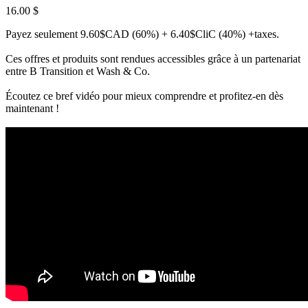
16.00
$
Payez seulement 9.60$CAD (60%) + 6.40$CliC (40%) +taxes.
Ces offres et produits sont rendues accessibles grâce à un partenariat
entre B Transition et Wash & Co.
Écoutez ce bref vidéo pour mieux comprendre et profitez-en dès
maintenant !