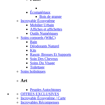
Écomatériaux
Bois de grange
Incroyable Écosystème
Mobilier Urbain
Affiches et affichettes
Outils Numériques
Soins corporels (W&C)
Bain
Déodorants Naturel
Kits
Rasoir, Brosses Et Supports
Soin Des Cheveux
Soins Du Visage
Toilettage
Soins holistiques
Art
Peuples Autochtones
OFFRES EXCLUSIVES
Incroyable Écosystème / Carte
Incroyables Récompenses