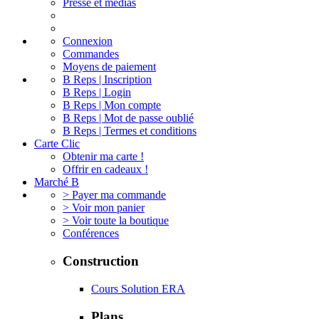
Presse et médias
Connexion
Commandes
Moyens de paiement
B Reps | Inscription
B Reps | Login
B Reps | Mon compte
B Reps | Mot de passe oublié
B Reps | Termes et conditions
Carte Clic
Obtenir ma carte !
Offrir en cadeaux !
Marché B
> Payer ma commande
> Voir mon panier
> Voir toute la boutique
Conférences
Construction
Cours Solution ERA
Plans