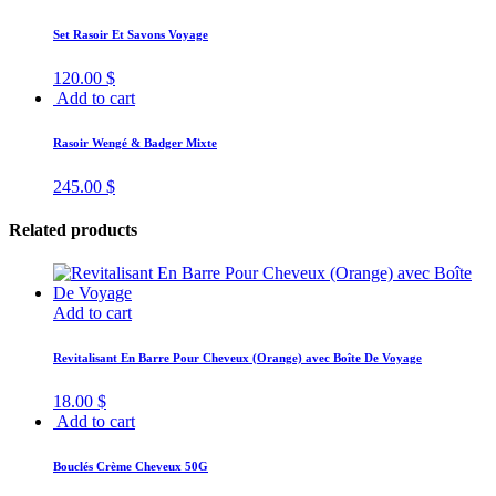
Set Rasoir Et Savons Voyage
120.00
$
Add to cart
Rasoir Wengé & Badger Mixte
245.00
$
Related products
Add to cart
Revitalisant En Barre Pour Cheveux (Orange) avec Boîte De Voyage
18.00
$
Add to cart
Bouclés Crème Cheveux 50G